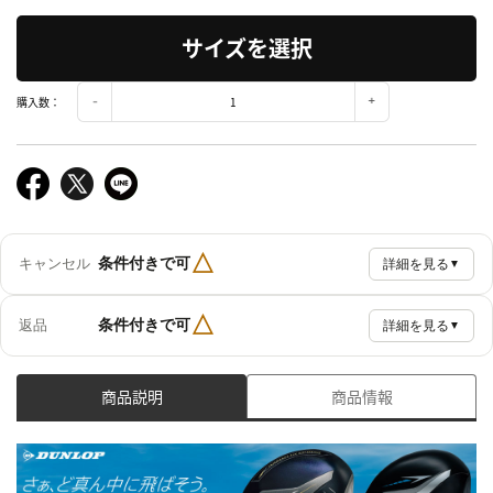
サイズを選択
購入数：
△
条件付きで可
キャンセル
詳細を見る
▼
△
条件付きで可
返品
詳細を見る
▼
商品説明
商品情報