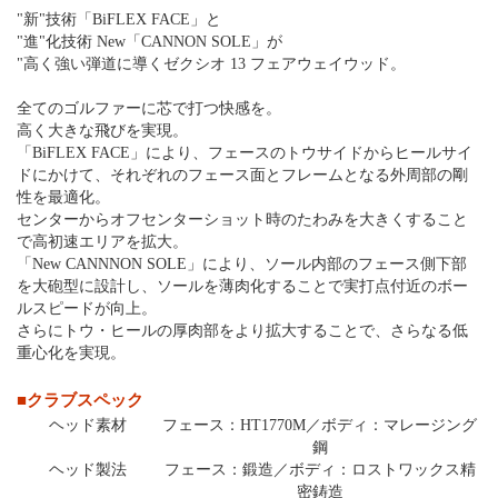
"新"技術「BiFLEX FACE」と
"進"化技術 New「CANNON SOLE」が
"高く強い弾道に導くゼクシオ 13 フェアウェイウッド。
全てのゴルファーに芯で打つ快感を。
高く大きな飛びを実現。
「BiFLEX FACE」により、フェースのトウサイドからヒールサイ
ドにかけて、それぞれのフェース面とフレームとなる外周部の剛
性を最適化。
センターからオフセンターショット時のたわみを大きくすること
で高初速エリアを拡大。
「New CANNNON SOLE」により、ソール内部のフェース側下部
を大砲型に設計し、ソールを薄肉化することで実打点付近のボー
ルスピードが向上。
さらにトウ・ヒールの厚肉部をより拡大することで、さらなる低
重心化を実現。
■クラブスペック
ヘッド素材
フェース：HT1770M／ボディ：マレージング
鋼
ヘッド製法
フェース：鍛造／ボディ：ロストワックス精
密鋳造