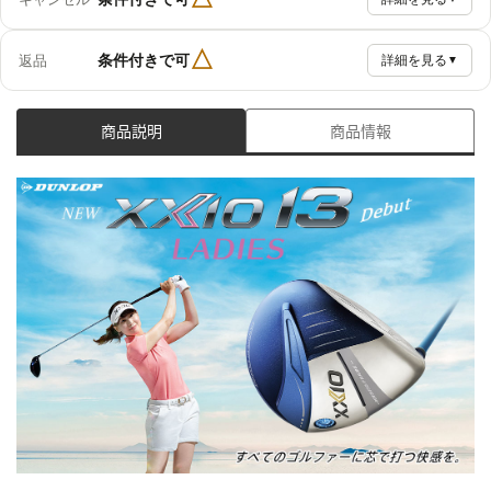
△
条件付きで可
返品
詳細を見る
▼
商品説明
商品情報