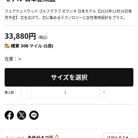
フェアウェイウッド ゴルフクラブ ゼクシオ 日本モデル【2023年12月16日発
売予定】 芯を広げて、芯に集めるテクノロジーに女性専用設計をプラス。
33,880円
（税込）
積算 308 マイル (1倍)
在庫
×
サイズを選択
購入数：
△
条件付きで可
キャンセル
詳細を見る
▼