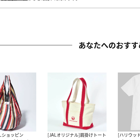
あなたへのおすす
ALショッピン
[JALオリジナル]肩掛けトート
[ハリウッ