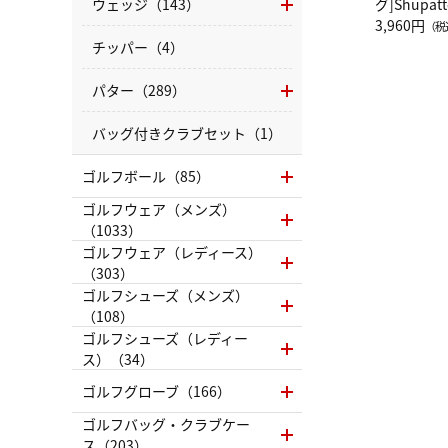
ウェッジ（143）
グ]Shup
グ Drop 
3,960円
（税
（LC）ス
チッパー（4）
パター（289）
バッグ付きクラブセット（1）
ゴルフボール（85）
ゴルフウェア（メンズ）
（1033）
ゴルフウェア（レディース）
（303）
ゴルフシューズ（メンズ）
（108）
ゴルフシューズ（レディー
ス）（34）
ゴルフグローブ（166）
ゴルフバッグ・クラブケー
ス（203）