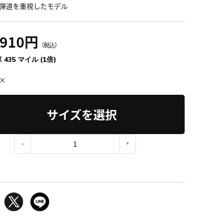
弾道を重視したモデル
,910円
（税込）
 435 マイル (1倍)
×
サイズを選択
：