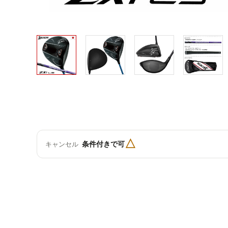
△
条件付きで可
キャンセル