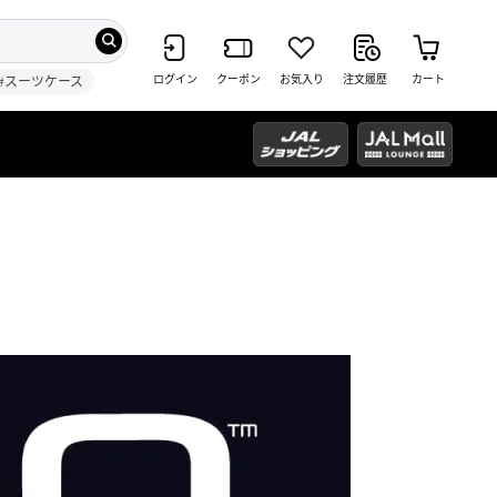
ログイン
クーポン
お気入り
注文履歴
カート
#スーツケース