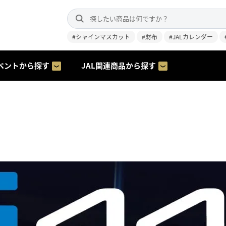
#シャインマスカット
#財布
#JALカレンダー
ベントから探す
JAL関連商品から探す