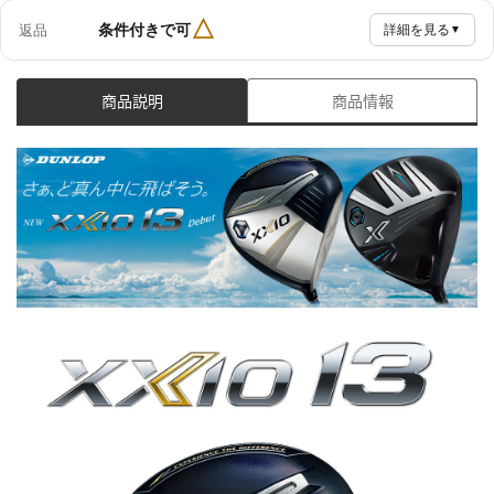
△
条件付きで可
返品
詳細を見る
▼
商品説明
商品情報