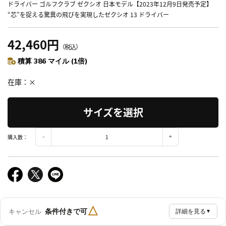
ドライバー ゴルフクラブ ゼクシオ 日本モデル【2023年12月9日発売予定】
“芯”を捉える驚異の飛びを実現したゼクシオ 13 ドライバー
42,460円
（税込）
積算 386 マイル (1倍)
在庫
×
サイズを選択
購入数：
△
条件付きで可
キャンセル
詳細を見る
▼