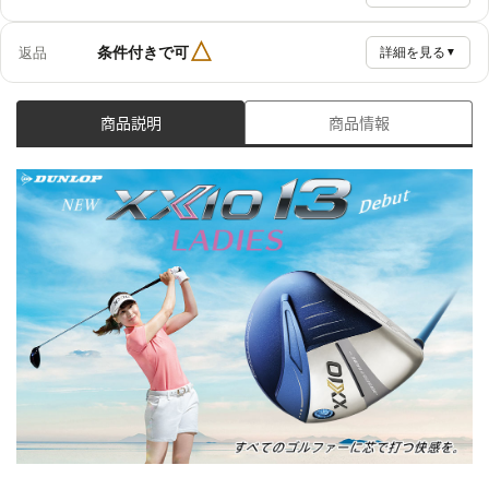
△
条件付きで可
返品
詳細を見る
▼
商品説明
商品情報