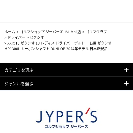
カーフ柄
ホーム
>
ゴルフショップ ジーパーズ JAL Mall店
>
ゴルフクラブ
>
ドライバー
>
ゼクシオ
>
XXIO13 ゼクシオ 13 レディス ドライバー ボルドー 右用 ゼクシオ
MP1300L カーボンシャフト DUNLOP 2024年モデル 日本正規品
カテゴリを選ぶ
ジャンルを選ぶ