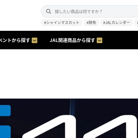
#シャインマスカット
#財布
#JALカレンダー
ベントから探す
JAL関連商品から探す