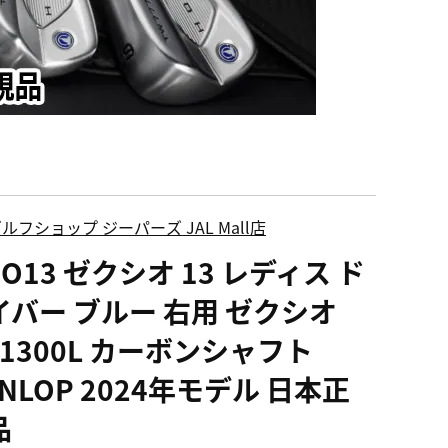
ルフショップ ジーパーズ JAL Mall店
IO13 ゼクシオ 13 レディス ド
イバー ブルー 右用 ゼクシオ
P1300L カーボンシャフト
NLOP 2024年モデル 日本正
品