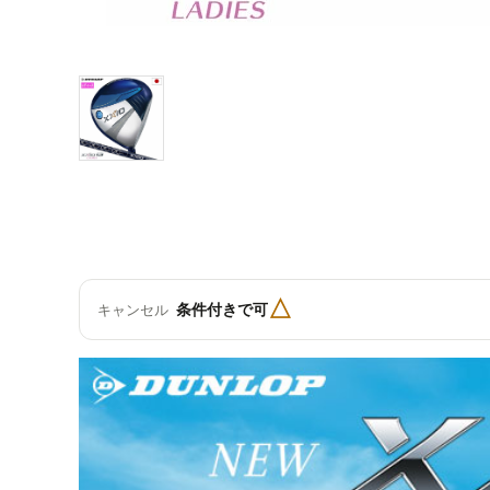
△
条件付きで可
キャンセル