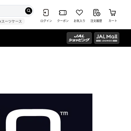
ログイン
クーポン
お気入り
注文履歴
カート
#スーツケース