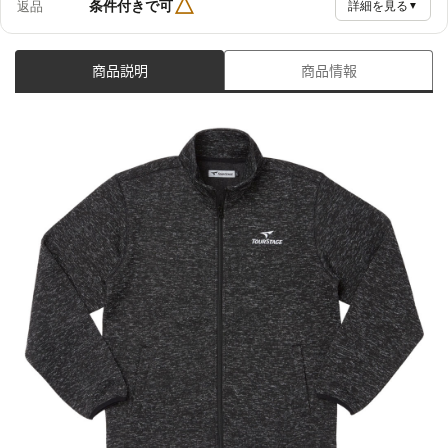
△
条件付きで可
返品
詳細を見る
▼
商品説明
商品情報