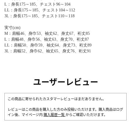
L：身長175～185、チェスト96～104
LL：身長175～185、チェスト104～112
3L：身長175～185、チェスト110～118
実寸(cm)
M：肩幅46、身巾53、袖丈62、身丈67、裄丈85
L：肩幅48、身巾56、袖丈63、身丈70、裄丈87
LL：肩幅50、身巾59、袖丈64、身丈73、裄丈89
3L：肩幅52、身巾62、袖丈65、身丈76、裄丈91
ユーザーレビュー
この商品に寄せられたカスタマーレビューはまだありません。
レビューはこの商品を購入した方のみ投稿いただけます。購入商品はログ
イン後、マイページ内
購入履歴一覧
からご確認いただけます。