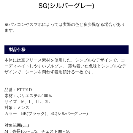
※パソコンやスマホによっては実際の色と多少異なる場合があり
ます。
製品仕様
本体には杢フリース素材を使用した、シンプルなデザインで、コ
ーディネイトしやすいブルゾン。 落ち着いた色味とシンプルなデ
ザインで、シーンを問わず着用頂ける一枚です。
品番：FTT91D
素材：ポリエステル100％
サイズ：M、L、LL、3L
対象：メンズ
カラー：BK(ブラック)、SG(シルバーグレー)
対象範囲(cm)
M：身長165～175、チェスト88～96