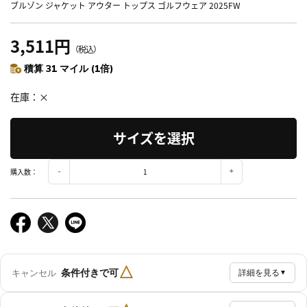
ブルゾン ジャケット アウター トップス ゴルフウェア 2025FW
3,511円
（税込）
積算 31 マイル (1倍)
在庫
×
サイズを選択
購入数：
△
条件付きで可
キャンセル
詳細を見る
▼