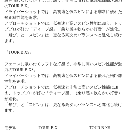
芯を感じるしっかりした打感で、非常に優れた飛距離性能が魅力
のTOUR B X。
ドライバーショットでは、高初速と低スピンによる非常に優れた
飛距離性能を追求。
アプローチショットでは、低初速と高いスピン性能に加え、トッ
ププロが好む「ディープ感」（乗り感＋軟らかい打音）が進化。
「飛び」と「スピン」は、更なる高次元バランスへと進化し続け
ます。
『TOUR B XS』
フェースに吸い付くソフトな打感で、非常に高いスピン性能が魅
力のTOUR B XS。
ドライバーショットでは、高初速と低スピンによる優れた飛距離
性能を追求。
アプローチショットでは、低初速と非常に高いスピン性能に加
え、トッププロが好む「ディープ感」（乗り感＋軟らかい打音）
が進化。
「飛び」と「スピン」は、更なる高次元バランスへと進化し続け
ます。
モデル
TOUR B X
TOUR B XS