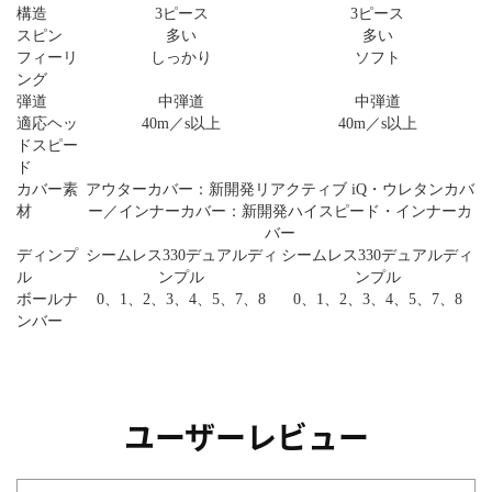
構造
3ピース
3ピース
スピン
多い
多い
フィーリ
しっかり
ソフト
ング
弾道
中弾道
中弾道
適応ヘッ
40m／s以上
40m／s以上
ドスピー
ド
カバー素
アウターカバー：新開発リアクティブ iQ・ウレタンカバ
材
ー／インナーカバー：新開発ハイスピード・インナーカ
バー
ディンプ
シームレス330デュアルディ
シームレス330デュアルディ
ル
ンプル
ンプル
ボールナ
0、1、2、3、4、5、7、8
0、1、2、3、4、5、7、8
ンバー
ユーザーレビュー