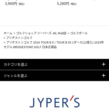
Drop JAL客室乗務員（LC）ス
3,960円
ト（レッドワイン）
5,280円
（税込）
（税込）
カーフ柄
ホーム
>
ゴルフショップ ジーパーズ JAL Mall店
>
ゴルフボール
>
ブリヂストンゴルフ
>
ブリヂストンゴルフ 2024 TOUR B X / TOUR B XS 1ダース(12球入) 2024年
モデル BRIDGESTONE GOLF 日本正規品
カテゴリを選ぶ
ジャンルを選ぶ