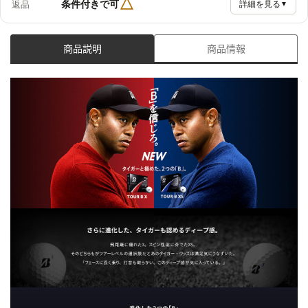
△
条件付きで可
返品
詳細を見る
▼
商品説明
商品情報