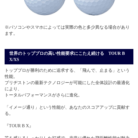
※パソコンやスマホによっては実際の色と多少異なる場合があり
ます。
世界のトッププロの高い性能要求にこたえ続ける TOUR B
X/XS
トッププロが勝利のために追求する、「飛んで、止まる」という
性能。
ブリヂストンの最新テクノロジーが可能にした全体設計の最適化
により、
トータルパフォーマンスがさらに進化。
「イメージ通り」という性能が、あなたのスコアアップに貢献す
る。
『TOUR B X』