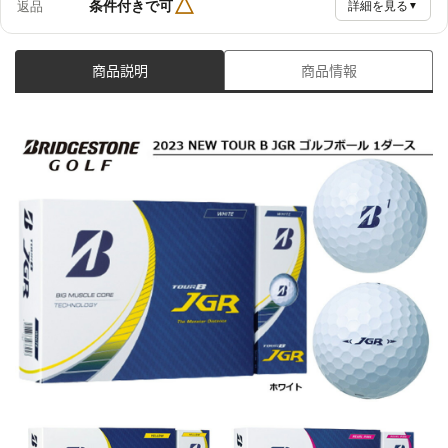
△
条件付きで可
返品
詳細を見る
▼
商品説明
商品情報