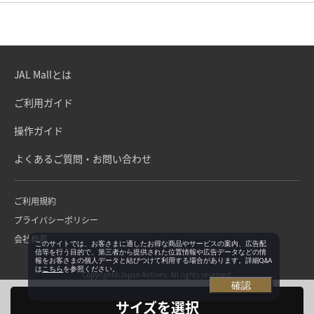
JAL Mallとは
ご利用ガイド
操作ガイド
よくあるご質問・お問い合わせ
ご利用規約
プライバシーポリシー
会社概要
このサイトでは、お客さまに適したお得な商品やサービスの案内、広告配
信等を行う目的で、第三者から提供された位置情報や広告データなどの情
報をお客さまの個人データと結びつけて利用する場合があります。詳細Q&A
は
こちら
を参照ください。
Copyright©Japan Airlines. All rights reserved.
確認
サイズを選択