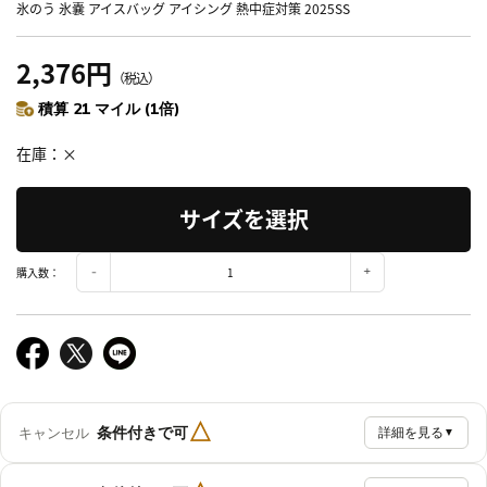
氷のう 氷嚢 アイスバッグ アイシング 熱中症対策 2025SS
2,376円
（税込）
積算 21 マイル (1倍)
在庫
×
サイズを選択
購入数：
△
条件付きで可
キャンセル
詳細を見る
▼