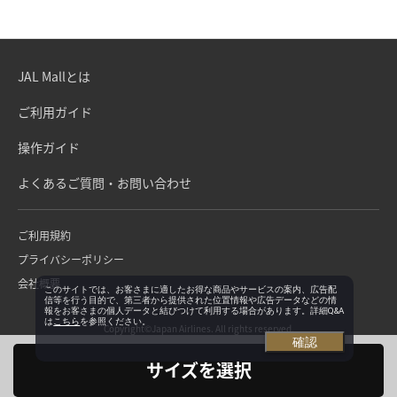
JAL Mallとは
ご利用ガイド
操作ガイド
よくあるご質問・お問い合わせ
ご利用規約
プライバシーポリシー
会社概要
このサイトでは、お客さまに適したお得な商品やサービスの案内、広告配
信等を行う目的で、第三者から提供された位置情報や広告データなどの情
報をお客さまの個人データと結びつけて利用する場合があります。詳細Q&A
は
こちら
を参照ください。
Copyright©Japan Airlines. All rights reserved.
確認
サイズを選択