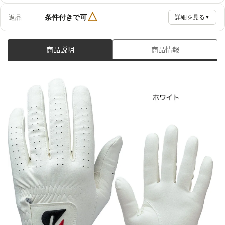
△
条件付きで可
返品
詳細を見る
▼
商品説明
商品情報