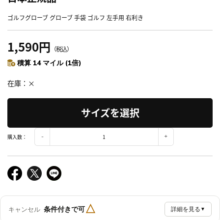
ゴルフグローブ グローブ 手袋 ゴルフ 左手用 右利き
1,590円
（税込）
積算 14 マイル (1倍)
在庫
×
サイズを選択
購入数：
△
条件付きで可
キャンセル
詳細を見る
▼