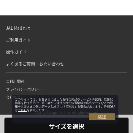
JAL Mallとは
ご利用ガイド
操作ガイド
よくあるご質問・お問い合わせ
ご利用規約
プライバシーポリシー
会社概要
このサイトでは、お客さまに適したお得な商品やサービスの案内、広告配
信等を行う目的で、第三者から提供された位置情報や広告データなどの情
報をお客さまの個人データと結びつけて利用する場合があります。詳細Q&A
は
こちら
を参照ください。
Copyright©Japan Airlines. All rights reserved.
確認
サイズを選択