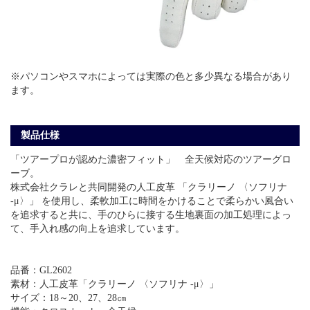
※パソコンやスマホによっては実際の色と多少異なる場合があり
ます。
製品仕様
「ツアープロが認めた濃密フィット」 全天候対応のツアーグロ
ーブ。
株式会社クラレと共同開発の人工皮革 「クラリーノ 〈ソフリナ
-μ〉」 を使用し、柔軟加工に時間をかけることで柔らかい風合い
を追求すると共に、手のひらに接する生地裏面の加工処理によっ
て、手入れ感の向上を追求しています。
品番：GL2602
素材：人工皮革「クラリーノ 〈ソフリナ -μ〉」
サイズ：18～20、27、28㎝