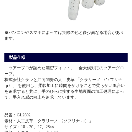
※パソコンやスマホによっては実際の色と多少異なる場合があり
ます。
製品仕様
「ツアープロが認めた濃密フィット」 全天候対応のツアーグロ
ーブ。
株式会社クラレと共同開発の人工皮革 「クラリーノ 〈ソフリナ
-μ〉」 を使用し、柔軟加工に時間をかけることで柔らかい風合い
を追求すると共に、手のひらに接する生地裏面の加工処理によっ
て、手入れ感の向上を追求しています。
品番：GL2602
素材：人工皮革「クラリーノ 〈ソフリナ -μ〉」
サイズ：18～20、27、28㎝