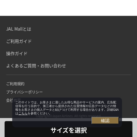
JAL Mallとは
ご利用ガイド
操作ガイド
よくあるご質問・お問い合わせ
ご利用規約
プライバシーポリシー
会社概要
このサイトでは、お客さまに適したお得な商品やサービスの案内、広告配
信等を行う目的で、第三者から提供された位置情報や広告データなどの情
報をお客さまの個人データと結びつけて利用する場合があります。詳細Q&A
は
こちら
を参照ください。
Copyright©Japan Airlines. All rights reserved.
確認
サイズを選択