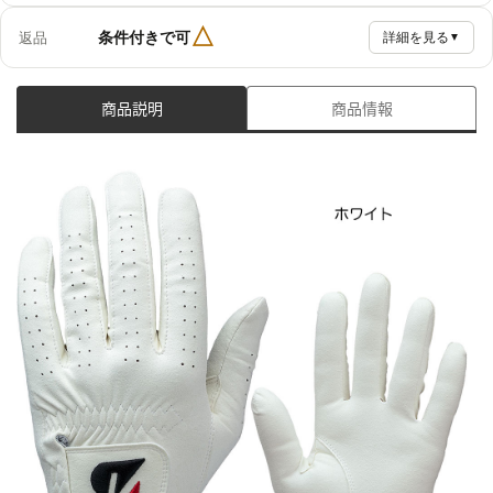
△
条件付きで可
返品
詳細を見る
▼
商品説明
商品情報