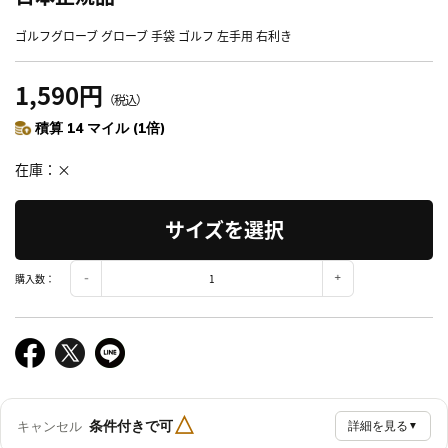
ゴルフグローブ グローブ 手袋 ゴルフ 左手用 右利き
1,590円
（税込）
積算 14 マイル (1倍)
在庫
×
サイズを選択
購入数：
△
条件付きで可
キャンセル
詳細を見る
▼