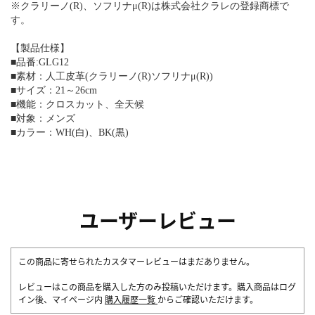
※クラリーノ(R)、ソフリナμ(R)は株式会社クラレの登録商標で
す。
【製品仕様】
■品番:GLG12
■素材：人工皮革(クラリーノ(R)ソフリナμ(R))
■サイズ：21～26cm
■機能：クロスカット、全天候
■対象：メンズ
■カラー：WH(白)、BK(黒)
ユーザーレビュー
この商品に寄せられたカスタマーレビューはまだありません。
レビューはこの商品を購入した方のみ投稿いただけます。購入商品はログ
イン後、マイページ内
購入履歴一覧
からご確認いただけます。