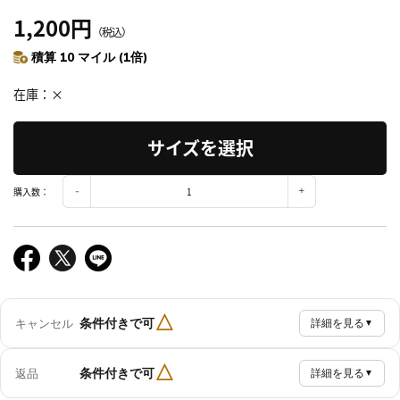
1,200円
（税込）
積算 10 マイル (1倍)
在庫
×
サイズを選択
購入数：
△
条件付きで可
キャンセル
詳細を見る
▼
△
条件付きで可
返品
詳細を見る
▼