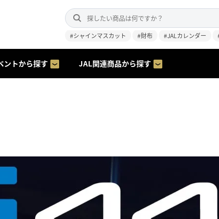
#シャインマスカット
#財布
#JALカレンダー
ベントから探す
JAL関連商品から探す