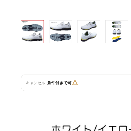
△
条件付きで可
キャンセル