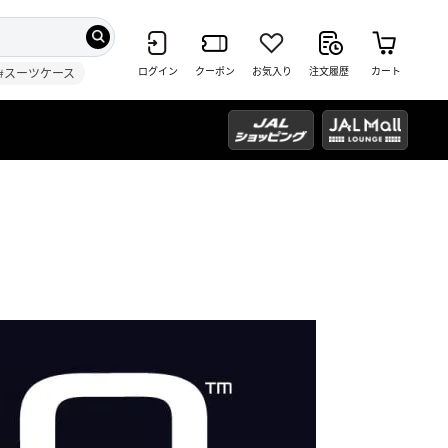
ログイン
クーポン
お気入り
注文履歴
カート
#スーツケース