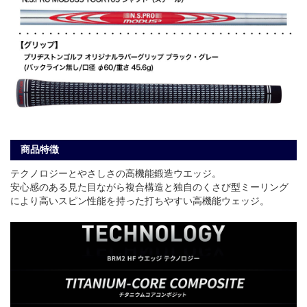
商品特徴
テクノロジーとやさしさの高機能鍛造ウエッジ。
安心感のある見た目ながら複合構造と独自のくさび型ミーリング
により高いスピン性能を持った打ちやすい高機能ウェッジ。