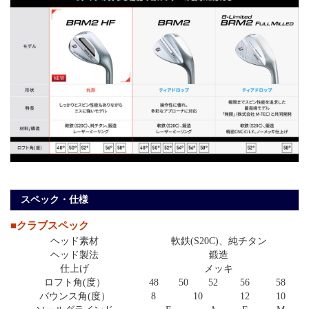
スペック・仕様
■クラブスペック
ヘッド素材
軟鉄(S20C)、純チタン
ヘッド製法
鍛造
仕上げ
メッキ
ロフト角(度）
48
50
52
56
58
バウンス角(度）
8
10
12
10