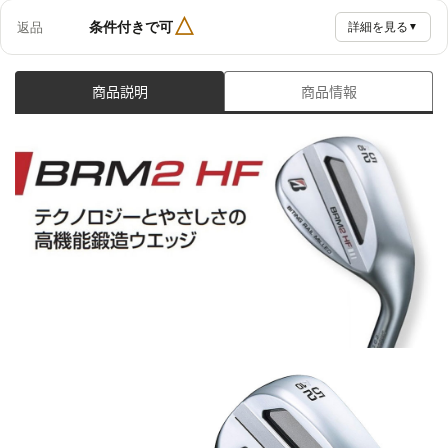
△
条件付きで可
返品
詳細を見る
▼
商品説明
商品情報