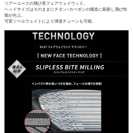
ツアーユースの飛び系フェアウェイウッド。
ヘッドサイズはそのままにチタン+カーボンの構造に刷新し飛び性
能が向上。
可変ソールウェイトにより弾道チューンも可能。