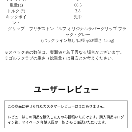
重量(g)
66.5
トルク (°)
3.8
キックポイ
先中
ント
グリップ
ブリヂストンゴルフ オリジナルラバーグリップ ブラ
ック・グレー
(バックライン無し/口径 φ60/重さ 45.5g)
※スペック表の数値は、実測値と若干異なる場合がございます。
※ゴルフクラブの重さ（総重量）は目安とお考えください。
ユーザーレビュー
この商品に寄せられたカスタマーレビューはまだありません。
レビューはこの商品を購入した方のみ投稿いただけます。購入商品はログ
イン後、マイページ内
購入履歴一覧
からご確認いただけます。