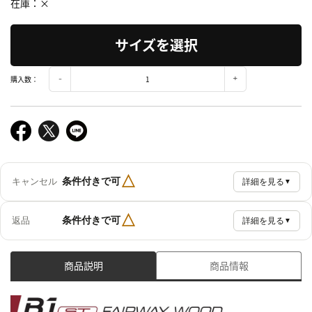
在庫
×
サイズを選択
購入数：
△
条件付きで可
キャンセル
詳細を見る
▼
△
条件付きで可
返品
詳細を見る
▼
商品説明
商品情報