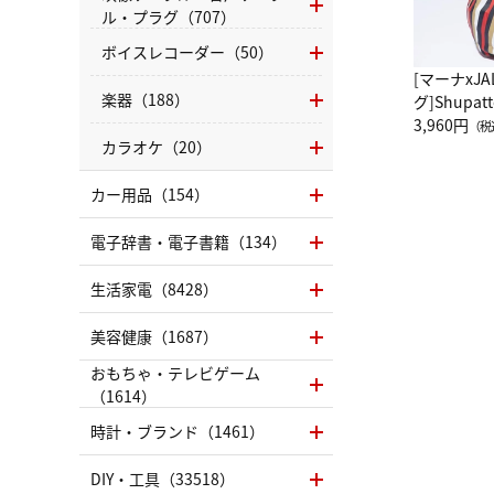
ル・プラグ（707）
ボイスレコーダー（50）
[マーナxJ
楽器（188）
グ]Shup
グ Drop 
3,960円
（税
カラオケ（20）
（LC）ス
カー用品（154）
電子辞書・電子書籍（134）
生活家電（8428）
美容健康（1687）
おもちゃ・テレビゲーム
（1614）
時計・ブランド（1461）
DIY・工具（33518）