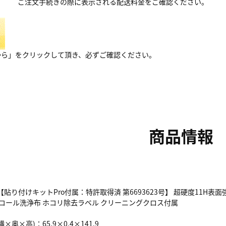
ご注文手続きの際に表示される配送料金をご確認ください。
から」をクリックして頂き、必ずご確認ください。
商品情報
【貼り付けキットPro付属：特許取得済 第6693623号】 超硬度11H
コール洗浄布 ホコリ除去ラベル クリーニングクロス付属
奥×高)：65.9×0.4×141.9