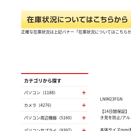
正確な在庫状況は上記バナー「在庫状況についてはこちら
カテゴリから探す
パソコン（1188）
LNIM23FGN
カメラ（4276）
【14日間保証】
き見を防止/アル
パソコン周辺機器（5160）
本体サイズmm(横×
パソコンサプライ（9397）