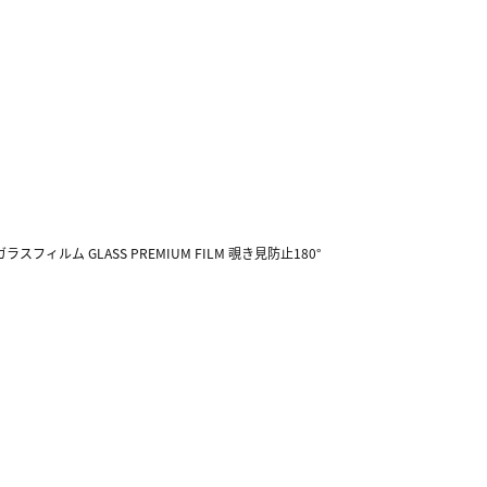
 ガラスフィルム GLASS PREMIUM FILM 覗き見防止180°