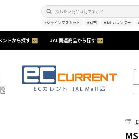
#シャインマスカット
#財布
#JALカレンダー
ベントから探す
JAL関連商品から探す
MS