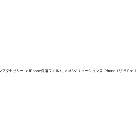
ォンアクセサリー
>
iPhone保護フィルム
>
MSソリューションズ iPhone 15/15 Pro