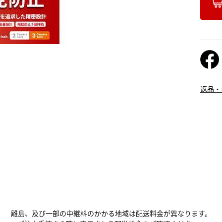
返品・
離島、及び一部の中継料のかかる地域は配送料金が異なります。