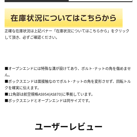
正確な在庫状況は上記バナー「在庫状況についてはこちらから」をクリック
して頂き、必ずご確認ください。
■オープンエンドには特殊な溝が設けてあり、ボルト･ナットの角を傷めませ
ん。
■ボックスエンドは面接触なのでボルト･ナットの角を変形させず、回転トル
クを確実に伝えます。
■12角部は航空規格AS954(AS870)に準拠しています。
■ボックスエンドとオープンエンドは同サイズです。
ユーザーレビュー