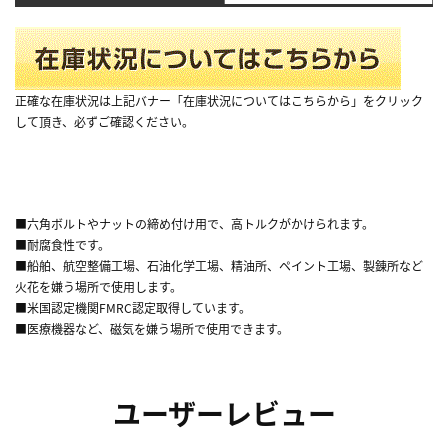
正確な在庫状況は上記バナー「在庫状況についてはこちらから」をクリック
して頂き、必ずご確認ください。
■六角ボルトやナットの締め付け用で、高トルクがかけられます。
■耐腐食性です。
■船舶、航空整備工場、石油化学工場、精油所、ペイント工場、製錬所など
火花を嫌う場所で使用します。
■米国認定機関FMRC認定取得しています。
■医療機器など、磁気を嫌う場所で使用できます。
ユーザーレビュー