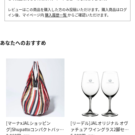
レビューはこの商品を購入した方のみ投稿いただけます。購入商品はログ
イン後、マイページ内
購入履歴一覧
からご確認いただけます。
あなたへのおすすめ
[マーナxJALショッピン
[リーデル]JALオリジナル オヴ
グ]Shupattoコンパクトバッグ
ァチュア ワイングラス2脚セッ