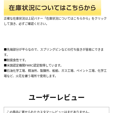
正確な在庫状況は上記バナー「在庫状況についてはこちらから」をクリック
して頂き、必ずご確認ください。
■先端部分が平らなので、スプリングピンなどの打ち抜きが容易にできま
す。
■耐腐食性です。
■米国認定機関FMRC認定取得しています。
■石油化学工場、精油所、製錬所、船舶、ガス工場、ペイント工場、化学工
場など、火花を嫌う場所で使用します。
ユーザーレビュー
この商品に寄せられたカスタマーレビューはまだありません。