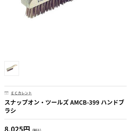
ＥＣカレント
スナップオン・ツールズ AMCB-399 ハンドブ
ラシ
8,025円
（税込）