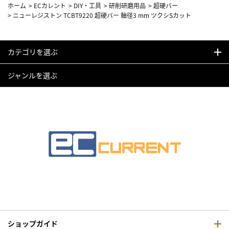
ホーム
>
ECカレント
>
DIY・工具
>
研削研磨用品
>
超硬バー
>
ニューレジストン TCBT9220 超硬バー 軸径3 mm ツクシSカット
カテゴリを選ぶ
ジャンルを選ぶ
ショップガイド