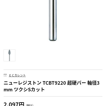
ＥＣカレント
ニューレジストン TCBT9220 超硬バー 軸径3
mm ツクシSカット
2,097円
（税込）