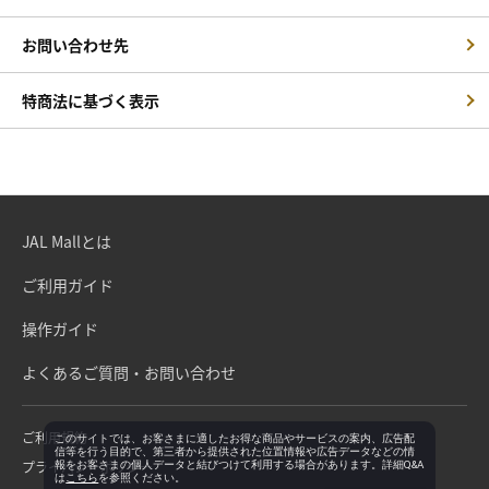
お問い合わせ先
特商法に基づく表示
JAL Mallとは
ご利用ガイド
操作ガイド
よくあるご質問・お問い合わせ
ご利用規約
このサイトでは、お客さまに適したお得な商品やサービスの案内、広告配
信等を行う目的で、第三者から提供された位置情報や広告データなどの情
プライバシーポリシー
報をお客さまの個人データと結びつけて利用する場合があります。詳細Q&A
は
こちら
を参照ください。