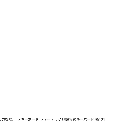
入力機器）
>
キーボード
>
アーテック USB接続キーボード 95121