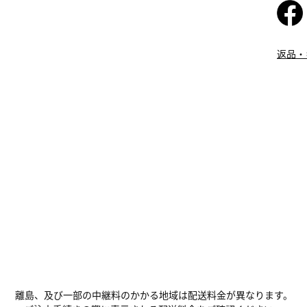
返品・
離島、及び一部の中継料のかかる地域は配送料金が異なります。