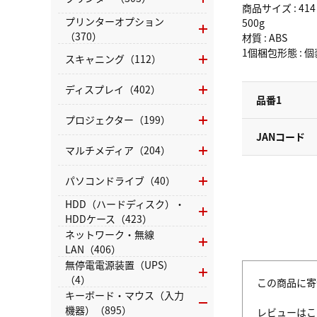
商品サイズ : 41
プリンターオプション
500g
（370）
材質 : ABS
1個梱包形態 : 
スキャニング（112）
ディスプレイ（402）
品番1
プロジェクター（199）
JANコード
マルチメディア（204）
パソコンドライブ（40）
HDD（ハードディスク）・
HDDケース（423）
ネットワーク・無線
LAN（406）
無停電電源装置（UPS）
（4）
この商品に寄
キーボード・マウス（入力
機器）（895）
レビューはこ