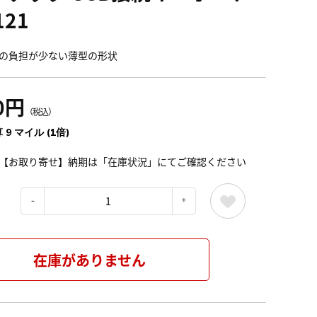
121
の負担が少ない薄型の形状
0円
（税込）
 9 マイル (1倍)
【お取り寄せ】納期は「在庫状況」にてご確認ください
：
在庫がありません