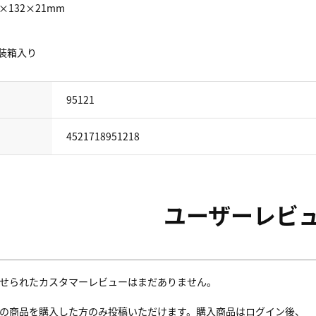
4×132×21mm
個装箱入り
95121
4521718951218
ユーザーレビ
せられたカスタマーレビューはまだありません。
の商品を購入した方のみ投稿いただけます。購入商品はログイン後、