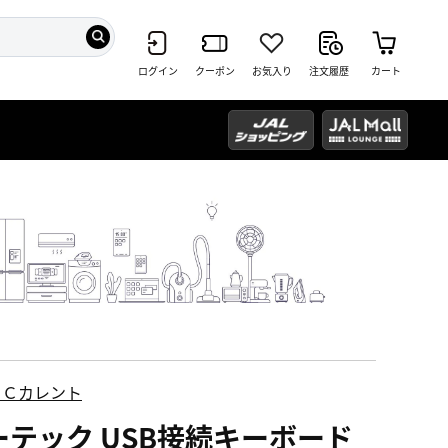
ログイン
クーポン
お気入り
注文履歴
カート
ＥＣカレント
ーテック USB接続キーボード