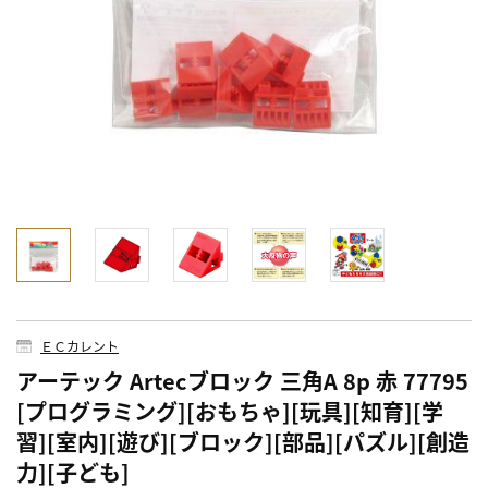
ＥＣカレント
アーテック Artecブロック 三角A 8p 赤 77795
[プログラミング][おもちゃ][玩具][知育][学
習][室内][遊び][ブロック][部品][パズル][創造
力][子ども]