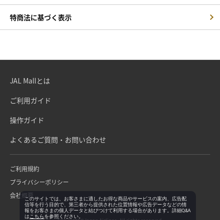
特商法に基づく表示
JAL Mallとは
ご利用ガイド
操作ガイド
よくあるご質問・お問い合わせ
ご利用規約
プライバシーポリシー
会社概要
このサイトでは、お客さまに適したお得な商品やサービスの案内、広告配
信等を行う目的で、第三者から提供された位置情報や広告データなどの情
報をお客さまの個人データと結びつけて利用する場合があります。詳細Q&A
は
こちら
を参照ください。