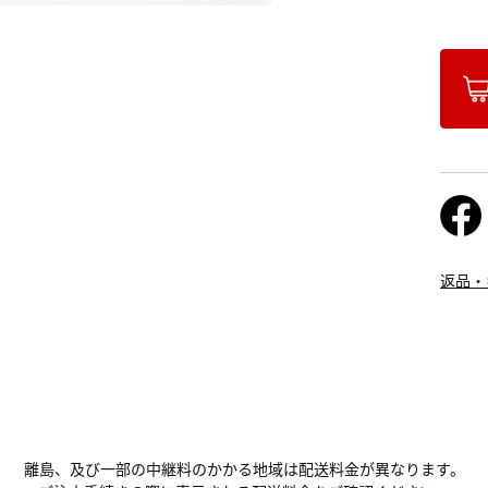
返品・
離島、及び一部の中継料のかかる地域は配送料金が異なります。