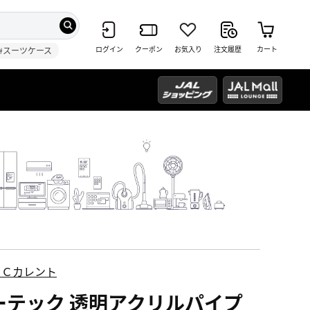
ログイン
クーポン
お気入り
注文履歴
カート
#スーツケース
ＥＣカレント
ーテック 透明アクリルパイプ