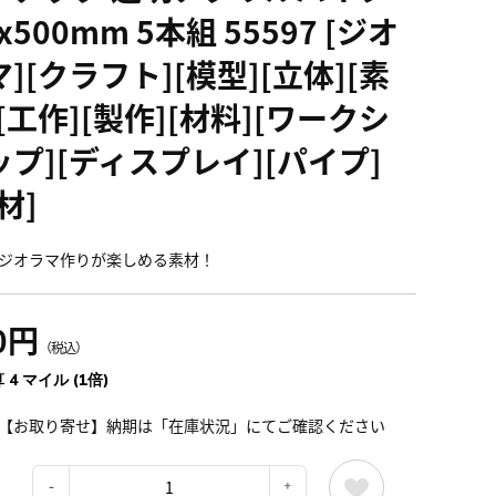
x500mm 5本組 55597 [ジオ
][クラフト][模型][立体][素
[工作][製作][材料][ワークシ
ップ][ディスプレイ][パイプ]
材]
ジオラマ作りが楽しめる素材！
0円
（税込）
 4 マイル (1倍)
【お取り寄せ】納期は「在庫状況」にてご確認ください
：