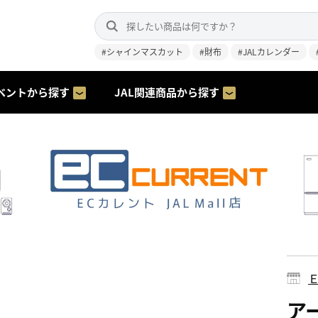
#シャインマスカット
#財布
#JALカレンダー
ベントから探す
JAL関連商品から探す
ア