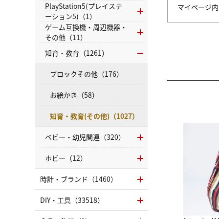
PlayStation5(プレイステ
マイページ
ーション5)（1）
ゲーム互換機・周辺機器・
その他（11）
知育・教育（1261）
ブロックその他（176）
お絵かき（58）
知育・教育(その他)（1027）
ベビー・幼児関連（320）
ホビー（12）
時計・ブランド（1460）
DIY・工具（33518）