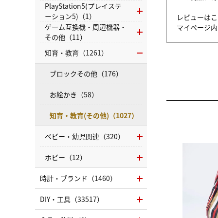
PlayStation5(プレイステ
ーション5)（1）
レビューはこ
ゲーム互換機・周辺機器・
マイページ
その他（11）
知育・教育（1261）
ブロックその他（176）
お絵かき（58）
知育・教育(その他)（1027）
ベビー・幼児関連（320）
ホビー（12）
時計・ブランド（1460）
DIY・工具（33517）