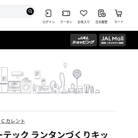
ログイン
クーポン
お気入り
注文履歴
カート
ＥＣカレント
ーテック ランタンづくりキッ