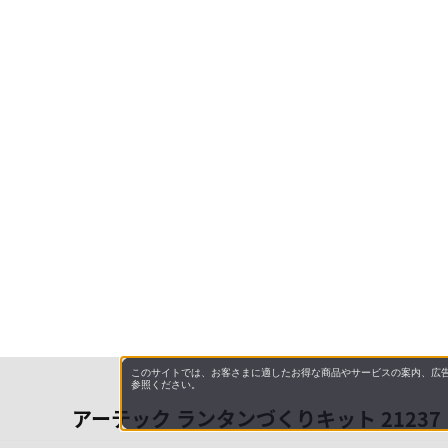
このサイトでは、お客さまに適したお得な商品やサービスの案内、広告
参照ください。
アーテック ランタンづくりキット 21237