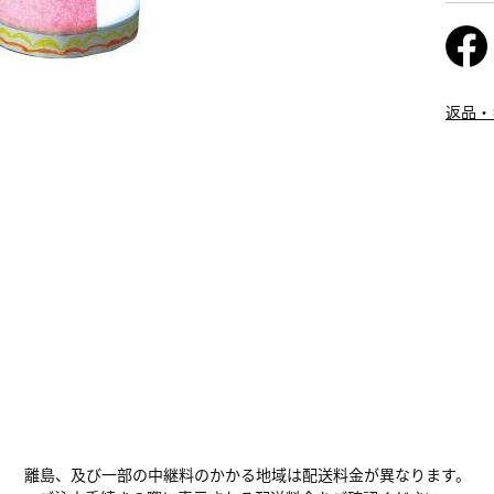
返品・
離島、及び一部の中継料のかかる地域は配送料金が異なります。