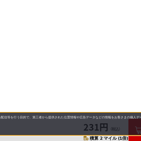
配信等を行う目的で、第三者から提供された位置情報や広告データなどの情報をお客さまの個人デー
231円
（税込）
積算 2 マイル (1倍)