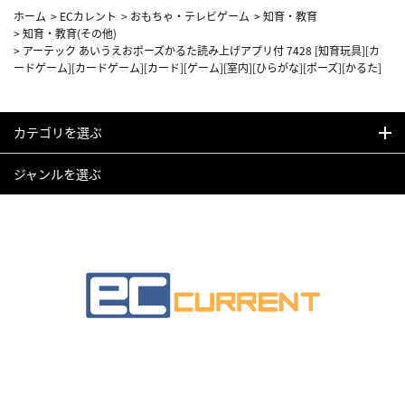
ホーム
>
ECカレント
>
おもちゃ・テレビゲーム
>
知育・教育
>
知育・教育(その他)
>
アーテック あいうえおポーズかるた読み上げアプリ付 7428 [知育玩具][カ
ードゲーム][カードゲーム][カード][ゲーム][室内][ひらがな][ポーズ][かるた]
カテゴリを選ぶ
ジャンルを選ぶ