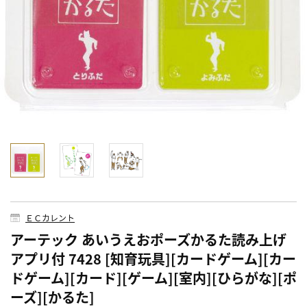
ＥＣカレント
アーテック あいうえおポーズかるた読み上げ
アプリ付 7428 [知育玩具][カードゲーム][カー
ドゲーム][カード][ゲーム][室内][ひらがな][ポ
ーズ][かるた]