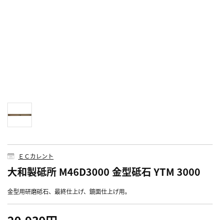
ＥＣカレント
大和製砥所 M46D3000 金型砥石 YTM 3000
金型用研磨砥石、最終仕上げ、鏡面仕上げ用。