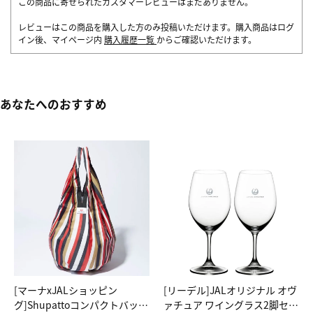
この商品に寄せられたカスタマーレビューはまだありません。
レビューはこの商品を購入した方のみ投稿いただけます。購入商品はログ
イン後、マイページ内
購入履歴一覧
からご確認いただけます。
あなたへのおすすめ
[マーナxJALショッピン
[リーデル]JALオリジナル オヴ
グ]Shupattoコンパクトバッグ
ァチュア ワイングラス2脚セッ