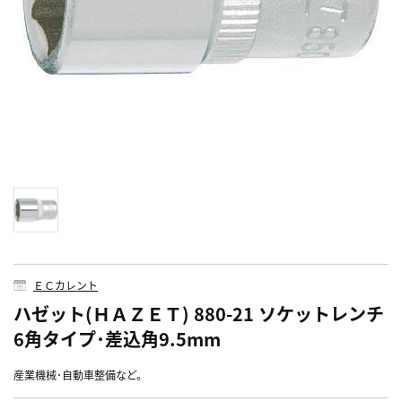
ＥＣカレント
ハゼット(ＨＡＺＥＴ) 880-21 ソケットレンチ
6角タイプ･差込角9.5mm
産業機械･自動車整備など。