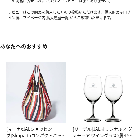
この商品に寄せられたカスタマーレビューはまだありません。
レビューはこの商品を購入した方のみ投稿いただけます。購入商品はログ
イン後、マイページ内
購入履歴一覧
からご確認いただけます。
あなたへのおすすめ
[マーナxJALショッピン
[リーデル]JALオリジナル オヴ
グ]Shupattoコンパクトバッグ
ァチュア ワイングラス2脚セッ