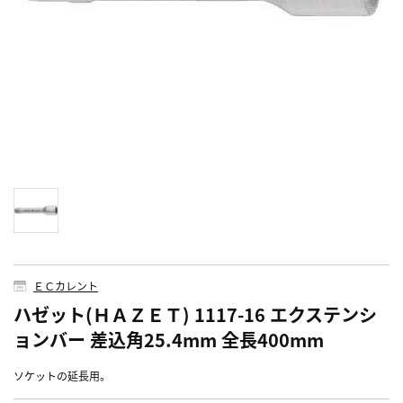
ＥＣカレント
ハゼット(ＨＡＺＥＴ) 1117-16 エクステンシ
ョンバー 差込角25.4mm 全長400mm
ソケットの延長用。