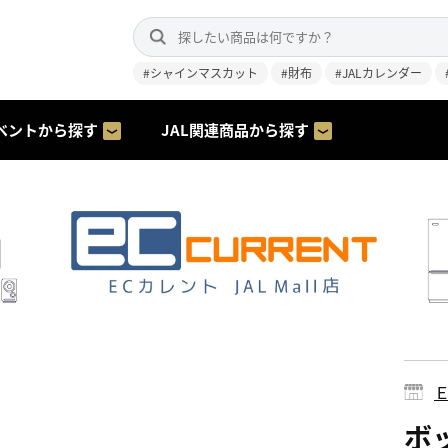
#シャインマスカット
#財布
#JALカレンダー
ベントから探す
JAL関連商品から探す
ボッ