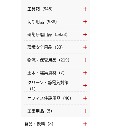
工具箱（948）
切断用品（988）
研削研磨用品（5933）
環境安全用品（33）
物流・保管用品（219）
土木・建築資材（7）
クリーン・静電気対策
（1）
オフィス住設用品（40）
工事用品（5）
食品・飲料（8）