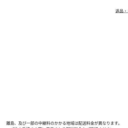
返品・
離島、及び一部の中継料のかかる地域は配送料金が異なります。