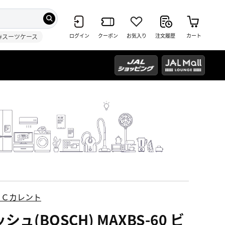
ログイン
クーポン
お気入り
注文履歴
カート
#スーツケース
ＥＣカレント
シュ(BOSCH) MAXBS-60 ビ