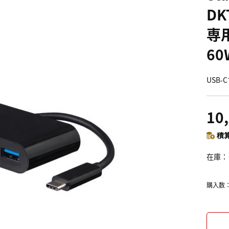
DK
専用
60
USB-
10
積算
在庫
購入数