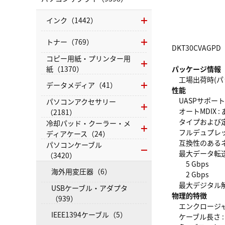
インク（1442）
トナー（769）
DKT30CVAGPD
コピー用紙・プリンター用
紙（1370）
パッケージ情報
工場出荷時(パッケ
データメディア（41）
性能
UASPサポート 
パソコンアクセサリー
オートMDIX : 
（2181）
タイプおよび定格 : U
冷却パッド・クーラー・メ
フルデュプレック
ディアケース（24）
互換性のあるネットワ
パソコンケーブル
最大データ転送
（3420）
5 Gbps
海外用変圧器（6）
2 Gbps
最大デジタル解像度 : 
USBケーブル・アダプタ
物理的特徴
（939）
エンクロージャタ
IEEE1394ケーブル（5）
ケーブル長さ : 