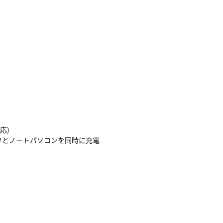
応)
プタとノートパソコンを同時に充電