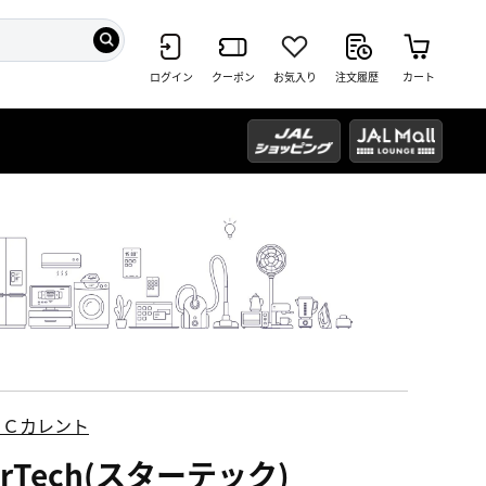
ログイン
クーポン
お気入り
注文履歴
カート
ＥＣカレント
arTech(スターテック)