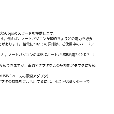
は、最大5Gbpsのスピードを提供します。
ます。例えば、ノートパソコンが60Wちょうどの電力を必要
とがあります。給電についての詳細は、ご使用中のハードウ
ん。ノートパソコンのUSB-CポートがUSB給電2.0とDP alt
-Cポートに接続できますが、電源アダプタをこの多機能アダプタに接続
USB-Cベースの電源アダプタ)
ダプタの機能をフル活用するには、ホストUSB-Cポートで