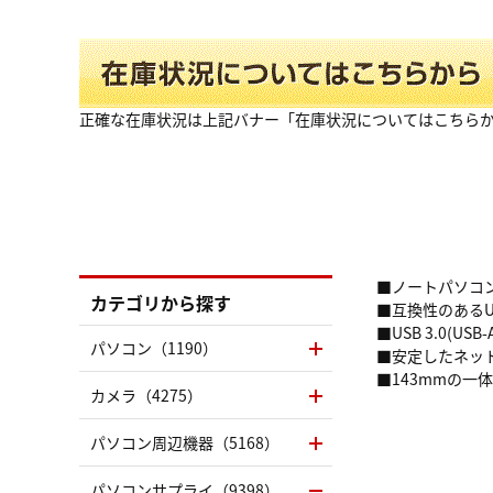
正確な在庫状況は上記バナー「在庫状況についてはこちら
■ノートパソコンの
カテゴリから探す
■互換性のあるU
■USB 3.0(
パソコン（1190）
■安定したネッ
■143mmの一
カメラ（4275）
パソコン周辺機器（5168）
パソコンサプライ（9398）