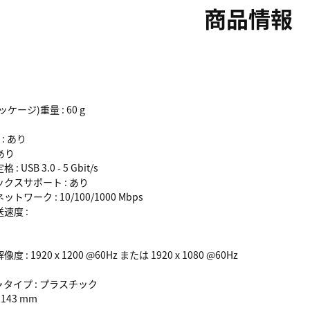
商品情報
ージ)重量 : 60 g
: あり
あり
SB 3.0 - 5 Gbit/s
スサポート : あり
ーク : 10/100/1000 Mbps
速度 :
1920 x 1200 @60Hz または 1920 x 1080 @60Hz
イプ : プラスチック
143 mm