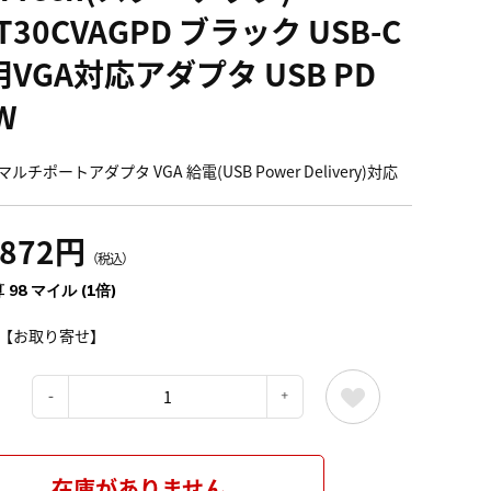
T30CVAGPD ブラック USB-C
VGA対応アダプタ USB PD
W
Cマルチポートアダプタ VGA 給電(USB Power Delivery)対応
,872円
（税込）
 98 マイル (1倍)
【お取り寄せ】
：
在庫がありません