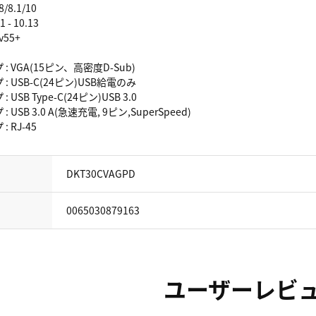
8.1/10
- 10.13
v55+
 VGA(15ピン、高密度D-Sub)
 USB-C(24ピン)USB給電のみ
SB Type-C(24ピン)USB 3.0
SB 3.0 A(急速充電, 9ピン,SuperSpeed)
RJ-45
DKT30CVAGPD
0065030879163
ユーザーレビ