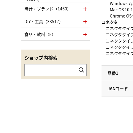
Windows 7/8/
時計・ブランド（1460）
Mac OS 10.11 
Chrome OS 
DIY・工具（33517）
コネクタ
コネクタタイプ :
食品・飲料（8）
コネクタタイプ :
コネクタタイプ : U
コネクタタイプ : U
コネクタタイプ : 
ショップ内検索
品番1
JANコード