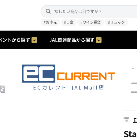
#お中元
#日傘
#ワイン福袋
#リュック
ベントから探す
JAL関連商品から探す
St