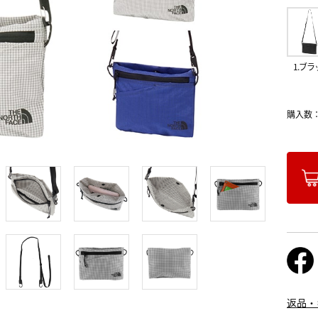
1.ブラ
購入数
返品・