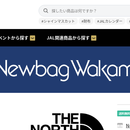
#シャインマスカット
#財布
#JALカレンダー
ベントから探す
JAL関連商品から探す
N