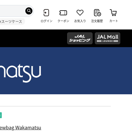
ログイン
クーポン
お気入り
注文履歴
カート
#スーツケース
ewbag Wakamatsu