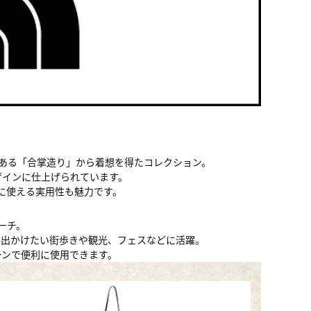
築様式である「合掌造り」から着想を得たコレクション。
ザインに仕上げられています。
に使える実用性も魅力です。
ーチ。
に出かけたい街歩きや観光、フェスなどに活躍。
ーンで便利に使用できます。