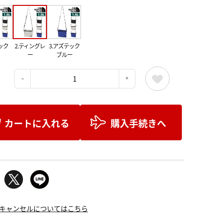
ック
2.ティングレ
3.アズテック
ー
ブルー
：
カートに入れる
購入手続きへ
キャンセルについてはこちら