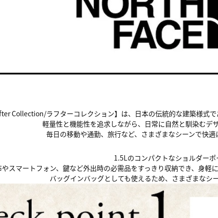
after Collection/ラフターコレクション】は、日本の伝統的な建
軽量性と機能性を追求しながら、日常に自然と馴染むデ
毎日の移動や通勤、旅行など、さまざまなシーンで快適
1.5Lのコンパクトなショルダーポ
布やスマートフォン、鍵など外出時の必需品をすっきり収納でき、身軽
バッグインバッグとしても使えるため、さまざまなシ