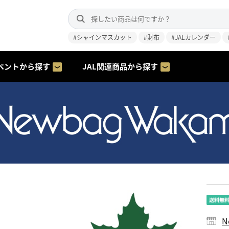
#シャインマスカット
#財布
#JALカレンダー
ベントから探す
JAL関連商品から探す
N