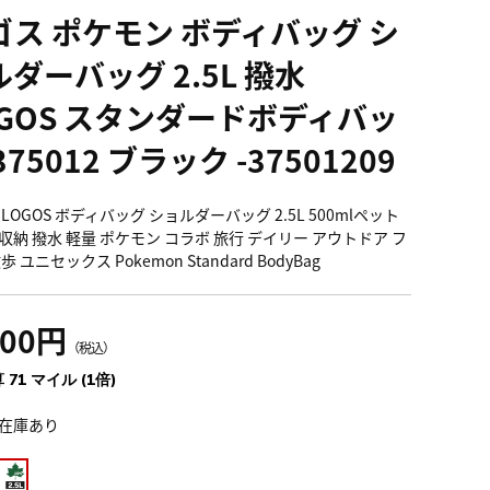
ゴス ポケモン ボディバッグ シ
ダーバッグ 2.5L 撥水
OGOS スタンダードボディバッ
375012 ブラック -37501209
LOGOS ボディバッグ ショルダーバッグ 2.5L 500mlペット
収納 撥水 軽量 ポケモン コラボ 旅行 デイリー アウトドア フ
歩 ユニセックス Pokemon Standard BodyBag
900円
（税込）
 71 マイル (1倍)
在庫あり