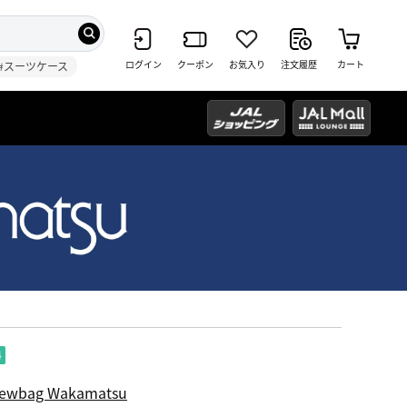
ログイン
クーポン
お気入り
注文履歴
カート
#スーツケース
ewbag Wakamatsu