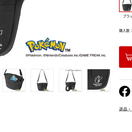
ブラ
購入数
返品・