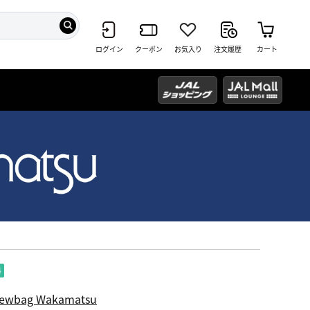
ログイン
クーポン
お気入り
注文履歴
カート
ewbag Wakamatsu