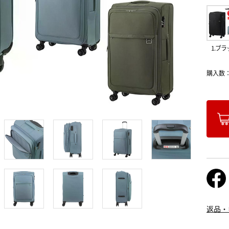
1.ブラ
購入数
返品・