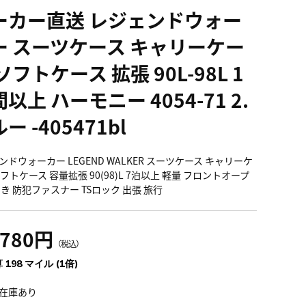
ーカー直送 レジェンドウォー
ー スーツケース キャリーケー
ソフトケース 拡張 90L-98L 1
以上 ハーモニー 4054-71 2.
ー -405471bl
ンドウォーカー LEGEND WALKER スーツケース キャリーケ
フトケース 容量拡張 90(98)L 7泊以上 軽量 フロントオープ
開き 防犯ファスナー TSロック 出張 旅行
,780円
（税込）
 198 マイル (1倍)
在庫あり