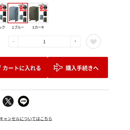
ック
2.ブルー
3.カーキ
：
カートに入れる
購入手続きへ
キャンセルについてはこちら