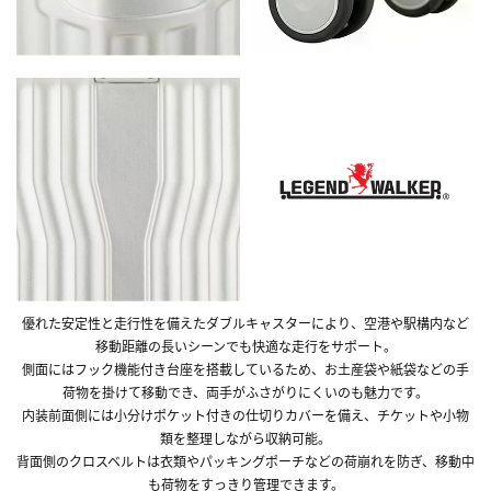
優れた安定性と走行性を備えたダブルキャスターにより、空港や駅構内など
移動距離の長いシーンでも快適な走行をサポート。
側面にはフック機能付き台座を搭載しているため、お土産袋や紙袋などの手
荷物を掛けて移動でき、両手がふさがりにくいのも魅力です。
内装前面側には小分けポケット付きの仕切りカバーを備え、チケットや小物
類を整理しながら収納可能。
背面側のクロスベルトは衣類やパッキングポーチなどの荷崩れを防ぎ、移動中
も荷物をすっきり管理できます。