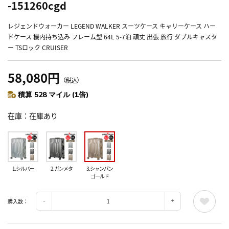
-151260cgd
レジェンドウォーカー LEGEND WALKER スーツケース キャリーケース ハー
ドケース 機内持ち込み フレーム型 64L 5-7泊 頑丈 出張 旅行 ダブルキャスタ
ー TSロック CRUISER
58,080円
（税込）
積算 528 マイル (1倍)
在庫
在庫あり
1.シルバー
2.ガンメタ
3.シャンパン
ゴールド
購入数：