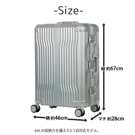
64Lの収納力を備えた5-7泊対応モデル。