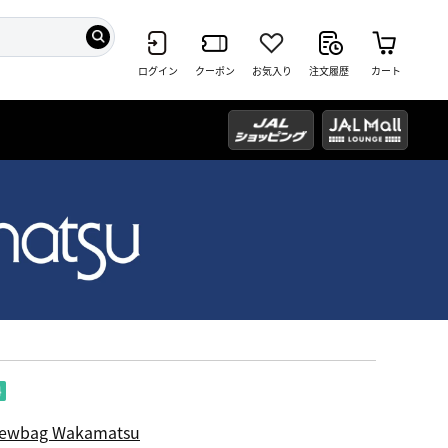
ログイン
クーポン
お気入り
注文履歴
カート
ewbag Wakamatsu