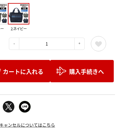
レー
2.ネイビー
：
カートに入れる
購入手続きへ
キャンセルについてはこちら