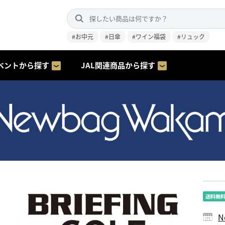
#お中元
#日傘
#ワイン福袋
#リュック
ベントから探す
JAL関連商品から探す
N