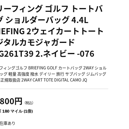
リーフィング ゴルフ トートバ
 ショルダーバッグ 4.4L
IEFING 2ウェイカートトート
ジタルカモジャガード
G261T39 2.ネイビー -076
ィングゴルフ BRIEFING GOLF カートバッグ 2WAY ショル
ッグ 軽量 高強度 撥水 デイリー 旅行 サブバッグ ジムバッグ
規取扱店 2WAY CART TOTE DIGITAL CAMO JQ
,800円
（税込）
 180 マイル (1倍)
在庫あり