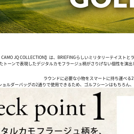
TAL CAMO JQ COLLECTION】は、BRIEFINGらしいミリタリ
たトーンで表現したデジタルカモフラージュ柄がさりげない個性を演出
ラウンドに必要な小物をスマートに持ち運べる2
ショルダーバッグの2通りで使用できるため、ゴルフシーンはもちろん