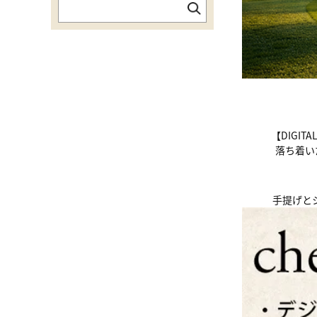
【DIGI
落ち着い
手提げと