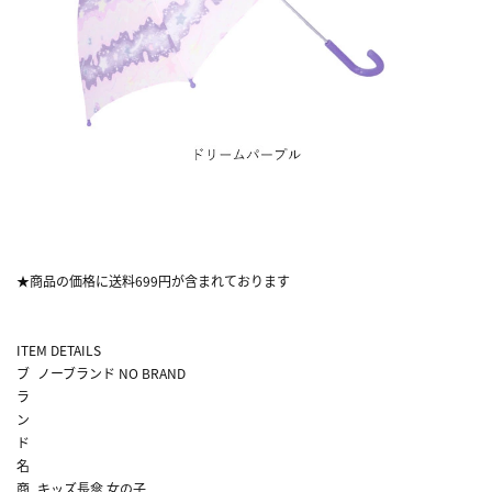
★商品の価格に送料699円が含まれております
ITEM DETAILS
ブ
ノーブランド NO BRAND
ラ
ン
ド
名
商
キッズ長傘 女の子