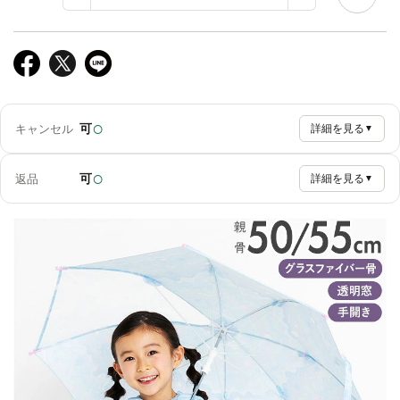
○
可
キャンセル
詳細を見る
▼
○
可
返品
詳細を見る
▼