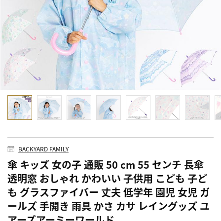
BACKYARD FAMILY
傘 キッズ 女の子 通販 50 cm 55 センチ 長傘
透明窓 おしゃれ かわいい 子供用 こども 子ど
も グラスファイバー 丈夫 低学年 園児 女児 ガ
ールズ 手開き 雨具 かさ カサ レイングッズ ユ
アーズアーミーワールド