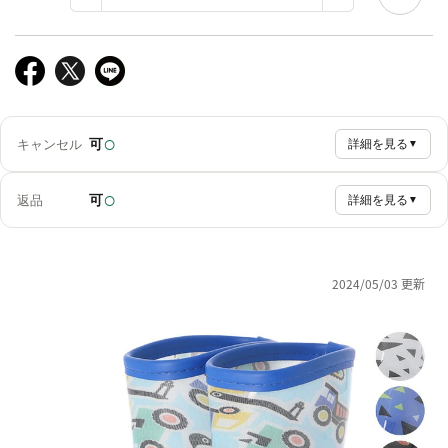
○
可
キャンセル
詳細を見る
▼
○
可
返品
詳細を見る
▼
2024/05/03 更新