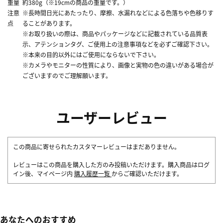
重量
約380g（※19cmの商品の重量です。）
注意
※長時間日光にあたったり、摩擦、水漏れなどによる色落ちや色移りす
点
ることがあります。
※お取り扱いの際は、商品やパッケージなどに記載されている品質表
示、アテンションタグ、ご使用上の注意事項などを必ずご確認下さい。
※本来の目的以外にはご使用にならないで下さい。
※カメラやモニターの性質により、画像と実物の色の違いがある場合が
ございますのでご理解願います。
ユーザーレビュー
この商品に寄せられたカスタマーレビューはまだありません。
レビューはこの商品を購入した方のみ投稿いただけます。購入商品はログ
イン後、マイページ内
購入履歴一覧
からご確認いただけます。
あなたへのおすすめ