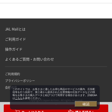
JAL Mallとは
ご利用ガイド
操作ガイド
よくあるご質問・お問い合わせ
ご利用規約
プライバシーポリシー
会社概要
このサイトでは、お客さまに適したお得な商品やサービスの案内、広告配
信等を行う目的で、第三者から提供された位置情報や広告データなどの情
報をお客さまの個人データと結びつけて利用する場合があります。詳細Q&A
は
こちら
を参照ください。
Copyright©Japan Airlines. All rights reserved.
確認