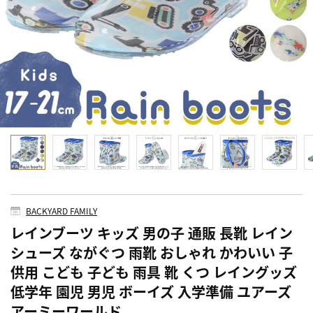
BACKYARD FAMILY
レインブーツ キッズ 男の子 通販 長靴 レイン
シューズ ながぐつ 雨靴 おしゃれ かわいい 子
供用 こども 子ども 雨具 靴 くつ レイングッズ
低学年 園児 男児 ボーイズ 入学準備 ユアーズ
アーミーワールド