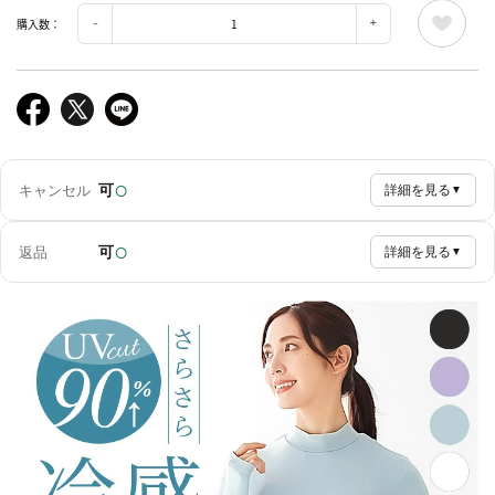
購入数：
○
可
キャンセル
詳細を見る
▼
○
可
返品
詳細を見る
▼