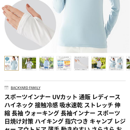
BACKYARD FAMILY
スポーツインナー UVカット 通販 レディース
ハイネック 接触冷感 吸水速乾 ストレッチ 伸
縮 長袖 ウォーキング 長袖インナー スポーツ
日焼け対策 ハイキング 指穴つき キャンプ レジ
ャー アウトドア 薄手 動きやすい さらさら お