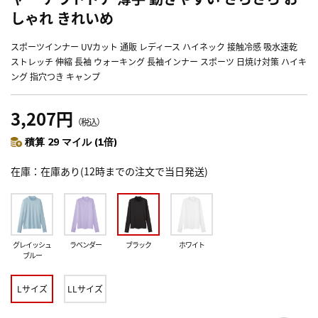
しゃれ きれいめ
スポーツインナー UVカット 通販 レディース ハイネック 接触冷感 吸水速乾
ストレッチ 伸縮 長袖 ウォーキング 長袖インナー スポーツ 日焼け対策 ハイキ
ング 指穴つき キャンプ
3,207円
（税込）
積算 29 マイル (1倍)
在庫
在庫あり(12時までの注文で当日発送)
グレイッシュ
ラベンダー
ブラック
ホワイト
ブルー
Lサイズ
LLサイズ