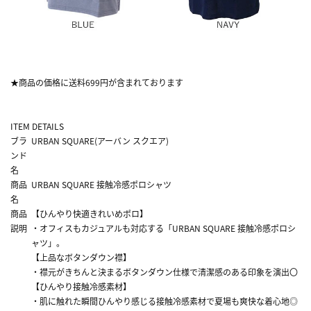
★商品の価格に送料699円が含まれております
ITEM DETAILS
ブラ
URBAN SQUARE(アーバン スクエア)
ンド
名
商品
URBAN SQUARE 接触冷感ポロシャツ
名
商品
【ひんやり快適きれいめポロ】
説明
・オフィスもカジュアルも対応する「URBAN SQUARE 接触冷感ポロシ
ャツ」。
【上品なボタンダウン襟】
・襟元がきちんと決まるボタンダウン仕様で清潔感のある印象を演出〇
【ひんやり接触冷感素材】
・肌に触れた瞬間ひんやり感じる接触冷感素材で夏場も爽快な着心地◎