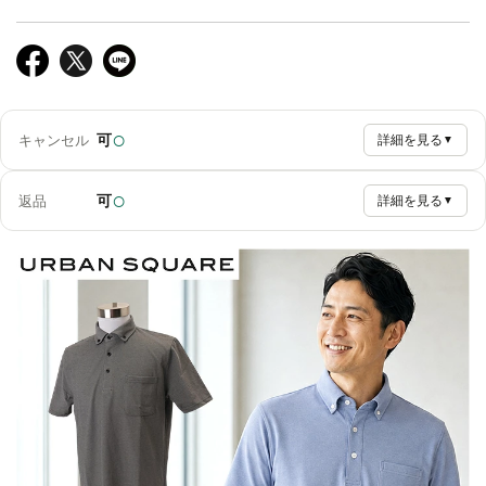
○
可
キャンセル
詳細を見る
▼
○
可
返品
詳細を見る
▼