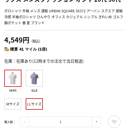
ポロシャツ 半袖 メンズ 通販 URBAN SQUARE 56372 アーバン スクエア 接触
冷感 半袖ポロシャツ ひんやり オフィス カジュアル シンプル きれいめ ゴルフ
胸ポケット 春 夏 ブランド
4,549円
（税込）
積算 41 マイル (1倍)
在庫
在庫あり(12時までの注文で当日発送)
WHITE
BLUE
Mサイズ
LLサイズ
購入数：