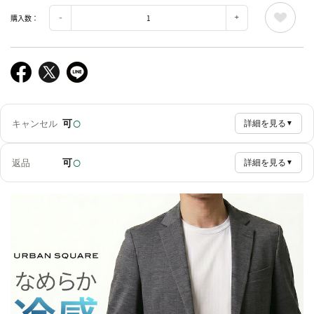
購入数：
○
可
キャンセル
詳細を見る
▼
○
可
返品
詳細を見る
▼