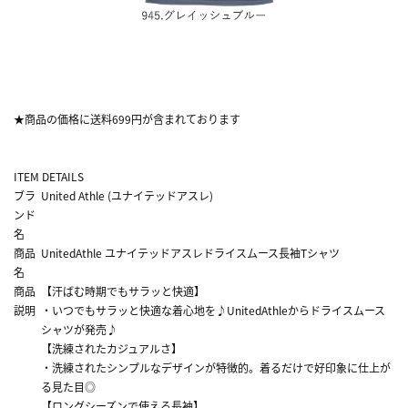
★商品の価格に送料699円が含まれております
ITEM DETAILS
ブラ
United Athle (ユナイテッドアスレ)
ンド
名
商品
UnitedAthle ユナイテッドアスレドライスムース長袖Tシャツ
名
商品
【汗ばむ時期でもサラッと快適】
説明
・いつでもサラッと快適な着心地を♪UnitedAthleからドライスムース
シャツが発売♪
【洗練されたカジュアルさ】
・洗練されたシンプルなデザインが特徴的。着るだけで好印象に仕上が
る見た目◎
【ロングシーズンで使える長袖】