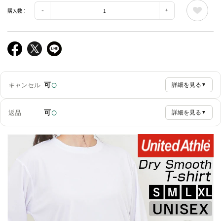
購入数：
○
可
キャンセル
詳細を見る
▼
○
可
返品
詳細を見る
▼