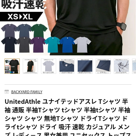
BACKYARD FAMILY
UnitedAthle ユナイテッドアスレ Tシャツ 半
袖 通販 半袖Tシャツ tシャツ 半袖tシャツ 半袖
シャツ シャツ 無地Tシャツ ドライTシャツ ド
ライtシャツ ドライ 吸汗 速乾 カジュアル メン
ズ レディ－ス 男女兼用 ユニセックス トップス