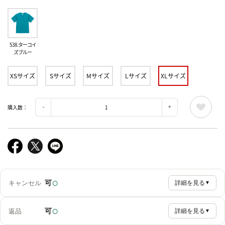
538.ターコイ
ズブルー
XSサイズ
Sサイズ
Mサイズ
Lサイズ
XLサイズ
購入数：
○
可
キャンセル
詳細を見る
▼
○
可
返品
詳細を見る
▼