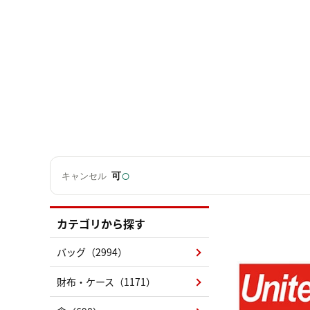
○
可
キャンセル
カテゴリから探す
バッグ（2994）
財布・ケース（1171）