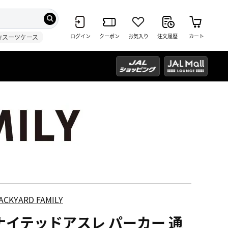
ログイン
クーポン
お気入り
注文履歴
カート
#スーツケース
ACKYARD FAMILY
ナイテッドアスレ パーカー 通