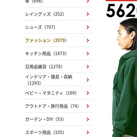
傘（698）
レイングッズ（252）
シューズ（707）
ファッション（2079）
キッチン用品（1873）
日用品雑貨（1278）
インテリア・寝具・収納
（1293）
ベビー・マタニティ（169）
アウトドア・旅行用品（74）
ガーデン・DIY（53）
スポーツ用品（105）