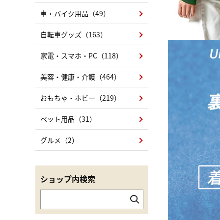
車・バイク用品（49）
自転車グッズ（163）
家電・スマホ・PC（118）
美容・健康・介護（464）
おもちゃ・ホビー（219）
ペット用品（31）
グルメ（2）
ショップ内検索