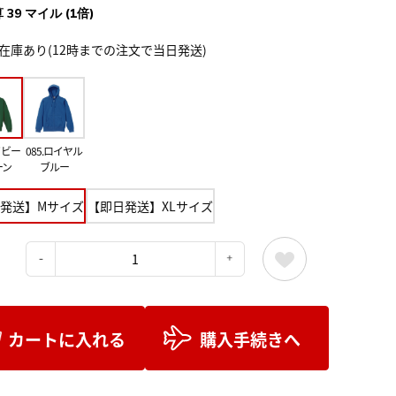
 39 マイル (1倍)
在庫あり(12時までの注文で当日発送)
イビー
085.ロイヤル
ーン
ブルー
発送】Mサイズ
【即日発送】XLサイズ
：
カートに入れる
購入手続きへ