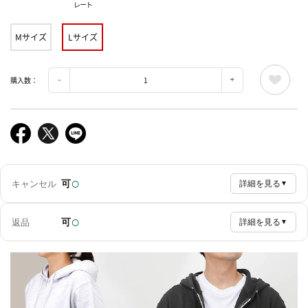
レート
Mサイズ
Lサイズ
購入数：
○
可
キャンセル
詳細を見る
▼
○
可
返品
詳細を見る
▼