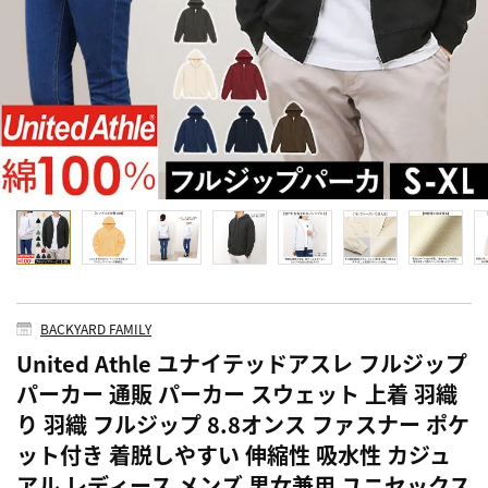
BACKYARD FAMILY
United Athle ユナイテッドアスレ フルジップ
パーカー 通販 パーカー スウェット 上着 羽織
り 羽織 フルジップ 8.8オンス ファスナー ポケ
ット付き 着脱しやすい 伸縮性 吸水性 カジュ
アル レディース メンズ 男女兼用 ユニセックス