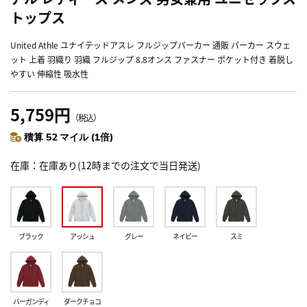
トップス
United Athle ユナイテッドアスレ フルジップパーカー 通販 パーカー スウェ
ット 上着 羽織り 羽織 フルジップ 8.8オンス ファスナー ポケット付き 着脱し
やすい 伸縮性 吸水性
5,759円
（税込）
積算 52 マイル (1倍)
在庫
在庫あり(12時までの注文で当日発送)
ブラック
アッシュ
グレー
ネイビー
スミ
バーガンディ
ダークチョコ