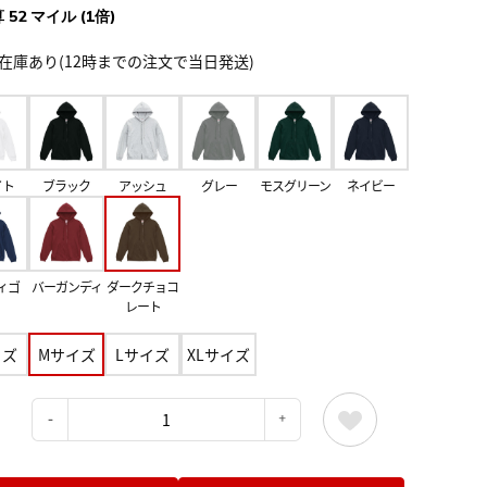
 52 マイル (1倍)
在庫あり(12時までの注文で当日発送)
イト
ブラック
アッシュ
グレー
モスグリーン
ネイビー
ィゴ
バーガンディ
ダークチョコ
レート
イズ
Mサイズ
Lサイズ
XLサイズ
：