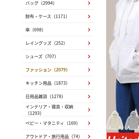
バッグ（2994）
財布・ケース（1171）
傘（698）
レイングッズ（252）
シューズ（707）
ファッション（2079）
キッチン用品（1873）
日用品雑貨（1278）
インテリア・寝具・収納
（1293）
ベビー・マタニティ（169）
アウトドア・旅行用品（74）