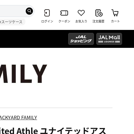
ログイン
クーポン
お気入り
注文履歴
カート
#スーツケース
ACKYARD FAMILY
ited Athle ユナイテッドアス