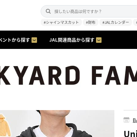
#シャインマスカット
#財布
#JALカレンダー
ベントから探す
JAL関連商品から探す
B
Un