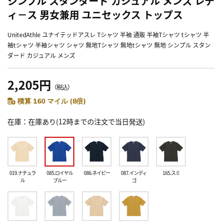
シンプル スタンダード カジュアル メンズ レデ
ィ－ス 男女兼用 ユニセックス トップス
UnitedAthle ユナイテッドアスレ Tシャツ 半袖 通販 半袖Tシャツ tシャツ 半
袖tシャツ 半袖シャツ シャツ 無地Tシャツ 無地tシャツ 無地 シンプル スタン
ダード カジュアル メンズ
2,205円
（税込）
積算 160 マイル (8倍)
在庫
在庫あり(12時までの注文で当日発送)
019.ナチュラ
085.ロイヤル
086.ネイビー
087.インディ
165.スミ
ル
ブルー
ゴ