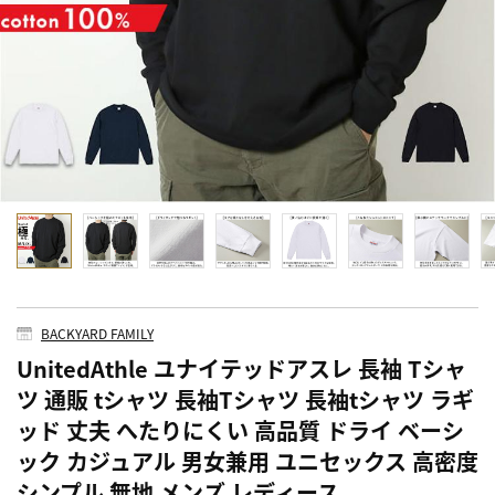
BACKYARD FAMILY
UnitedAthle ユナイテッドアスレ 長袖 Tシャ
ツ 通販 tシャツ 長袖Tシャツ 長袖tシャツ ラギ
ッド 丈夫 へたりにくい 高品質 ドライ ベーシ
ック カジュアル 男女兼用 ユニセックス 高密度
シンプル 無地 メンズ レディース