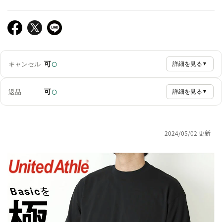
○
可
キャンセル
詳細を見る
▼
○
可
返品
詳細を見る
▼
2024/05/02 更新